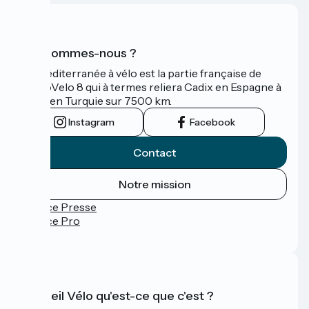
Qui sommes-nous ?
La Méditerranée à vélo est la partie française de
l'EuroVelo 8 qui à termes reliera Cadix en Espagne à
Izmir en Turquie sur 7500 km.
Instagram
Facebook
Contact
Notre mission
Espace Presse
Espace Pro
FAQ
Accueil Vélo qu'est-ce que c'est ?