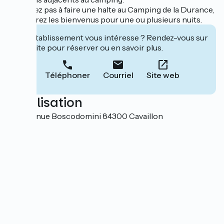
N'hésitez pas à faire une halte au Camping de la Durance,
vous serez les bienvenus pour une ou plusieurs nuits.
Cet établissement vous intéresse ? Rendez-vous sur
leur site pour réserver ou en savoir plus.
Téléphoner
Courriel
Site web
Localisation
495 avenue Boscodomini 84300 Cavaillon