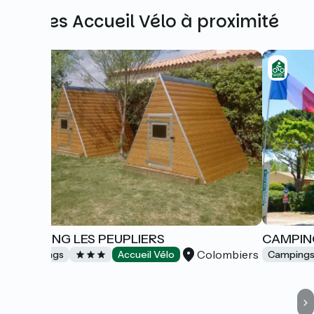
Autres Accueil Vélo à proximité
CAMPING LES PEUPLIERS
CAMPIN
Colombiers
Campings
Accueil Vélo
Camping