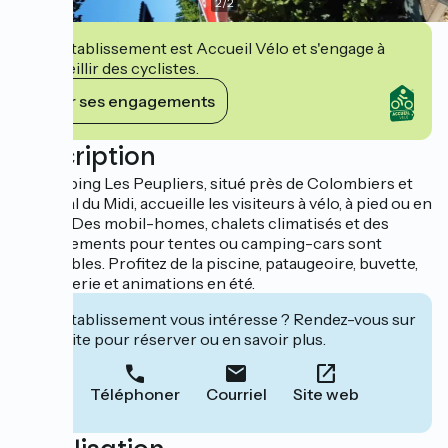
2
/
2
Cet établissement est Accueil Vélo et s'engage à
accueillir des cyclistes.
Voir ses engagements
Description
Le camping Les Peupliers, situé près de Colombiers et
du Canal du Midi, accueille les visiteurs à vélo, à pied ou en
bateau. Des mobil-homes, chalets climatisés et des
emplacements pour tentes ou camping-cars sont
disponibles. Profitez de la piscine, pataugeoire, buvette,
jeux, laverie et animations en été.
Cet établissement vous intéresse ? Rendez-vous sur
leur site pour réserver ou en savoir plus.
Téléphoner
Courriel
Site web