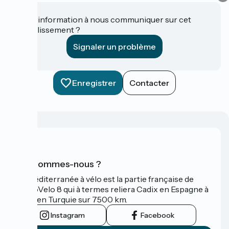
Une information à nous communiquer sur cet
établissement ?
Signaler un problème
Enregistrer
Contacter
Qui sommes-nous ?
La Méditerranée à vélo est la partie française de
l'EuroVelo 8 qui à termes reliera Cadix en Espagne à
Izmir en Turquie sur 7500 km.
Instagram
Facebook