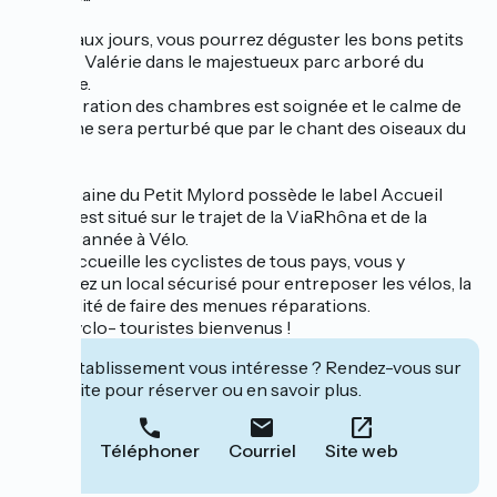
Aux beaux jours, vous pourrez déguster les bons petits
plats de Valérie dans le majestueux parc arboré du
domaine.
La décoration des chambres est soignée et le calme de
ce lieu ne sera perturbé que par le chant des oiseaux du
parc.
Le Domaine du Petit Mylord possède le label Accueil
Vélo et est situé sur le trajet de la ViaRhôna et de la
Méditérannée à Vélo.
Ici, on accueille les cyclistes de tous pays, vous y
trouverez un local sécurisé pour entreposer les vélos, la
possibilité de faire des menues réparations.
Amis cyclo- touristes bienvenus !
Cet établissement vous intéresse ? Rendez-vous sur
leur site pour réserver ou en savoir plus.
Téléphoner
Courriel
Site web