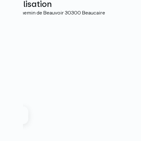
Localisation
6482 chemin de Beauvoir 30300 Beaucaire