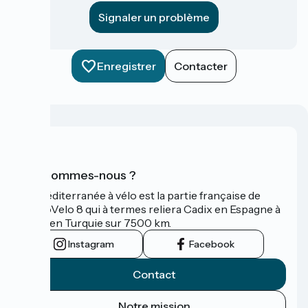
Signaler un problème
Enregistrer
Contacter
Qui sommes-nous ?
La Méditerranée à vélo est la partie française de
l'EuroVelo 8 qui à termes reliera Cadix en Espagne à
Izmir en Turquie sur 7500 km.
Instagram
Facebook
Contact
Notre mission