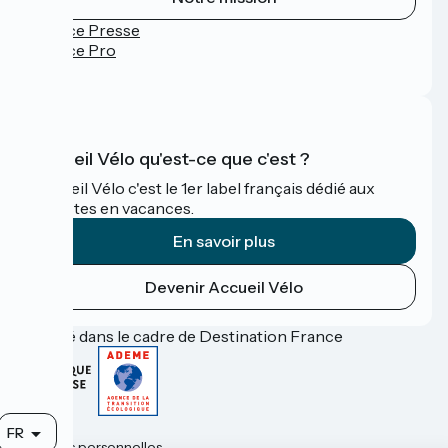
Espace Presse
Espace Pro
FAQ
Accueil Vélo qu'est-ce que c'est ?
Accueil Vélo c'est le 1er label français dédié aux
cyclistes en vacances.
En savoir plus
Devenir Accueil Vélo
Financé dans le cadre de Destination France
Contact
FR
Données personnelles