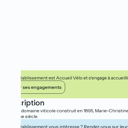
Cet établissement est Accueil Vélo et s'engage à accueilli
Voir ses engagements
Description
Dans le domaine viticole construit en 1895, Marie-Christine
du 18ème siècle.
Cet établissement vous intéresse ? Rendez-vous sur leur 