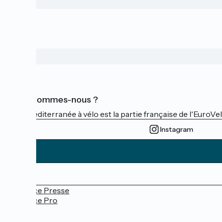
Qui sommes-nous ?
La Méditerranée à vélo est la partie française de l'EuroVe
Instagram
Espace Presse
Espace Pro
FAQ