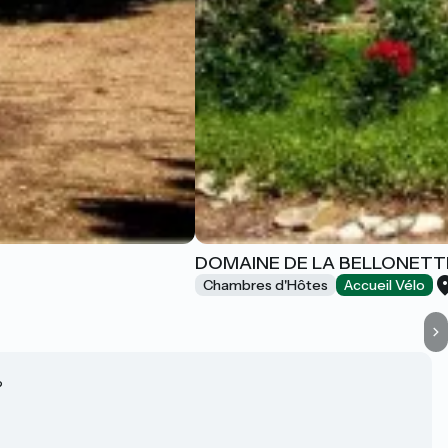
DOMAINE DE LA BELLONETT
Chambres d'Hôtes
Accueil Vélo
?