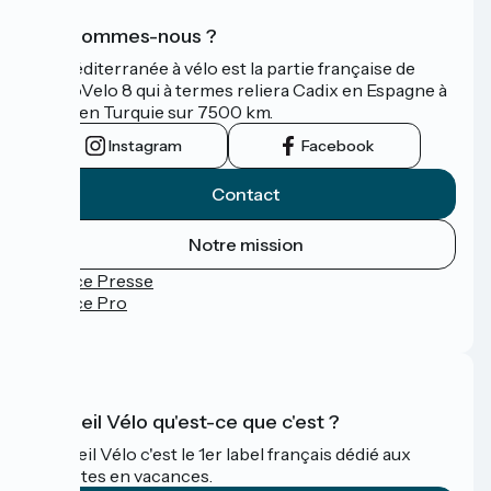
Qui sommes-nous ?
La Méditerranée à vélo est la partie française de
l'EuroVelo 8 qui à termes reliera Cadix en Espagne à
Izmir en Turquie sur 7500 km.
Instagram
Facebook
Contact
Notre mission
Espace Presse
Espace Pro
FAQ
Accueil Vélo qu'est-ce que c'est ?
Accueil Vélo c'est le 1er label français dédié aux
cyclistes en vacances.