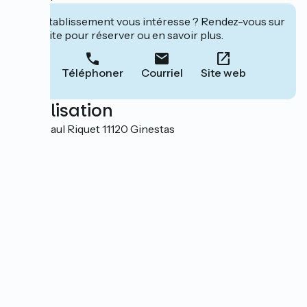
Cet établissement vous intéresse ? Rendez-vous sur
leur site pour réserver ou en savoir plus.
Téléphoner
Courriel
Site web
Localisation
18 rue Paul Riquet 11120 Ginestas