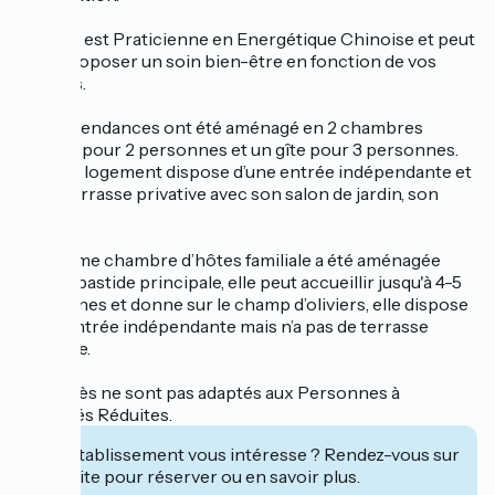
Adeline est Praticienne en Energétique Chinoise et peut
vous proposer un soin bien-être en fonction de vos
besoins.
Les dépendances ont été aménagé en 2 chambres
d’hôtes pour 2 personnes et un gîte pour 3 personnes.
Chaque logement dispose d’une entrée indépendante et
d’une terrasse privative avec son salon de jardin, son
parasol.
Une 3ème chambre d’hôtes familiale a été aménagée
dans la bastide principale, elle peut accueillir jusqu'à 4-5
personnes et donne sur le champ d’oliviers, elle dispose
d’une entrée indépendante mais n’a pas de terrasse
privative.
Les accès ne sont pas adaptés aux Personnes à
Mobilités Réduites.
Cet établissement vous intéresse ? Rendez-vous sur
leur site pour réserver ou en savoir plus.