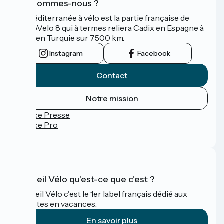
Qui sommes-nous ?
La Méditerranée à vélo est la partie française de
l'EuroVelo 8 qui à termes reliera Cadix en Espagne à
Izmir en Turquie sur 7500 km.
Instagram
Facebook
Contact
Notre mission
Espace Presse
Espace Pro
FAQ
Accueil Vélo qu'est-ce que c'est ?
Accueil Vélo c'est le 1er label français dédié aux
cyclistes en vacances.
En savoir plus