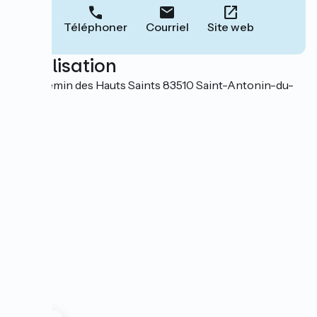
Téléphoner
Courriel
Site web
Localisation
491 Chemin des Hauts Saints 83510 Saint-Antonin-du-
Var