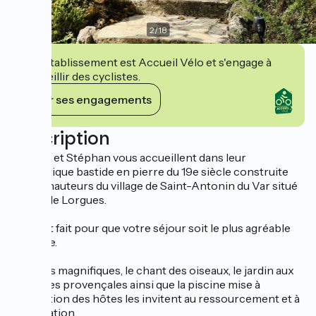
2
/
18
Cet établissement est Accueil Vélo et s'engage à
accueillir des cyclistes.
Voir ses engagements
Description
Adeline et Stéphan vous accueillent dans leur
authentique bastide en pierre du 19e siècle construite
sur les hauteurs du village de Saint-Antonin du Var situé
à 7 km de Lorgues.
Tout est fait pour que votre séjour soit le plus agréable
possible.
Les vues magnifiques, le chant des oiseaux, le jardin aux
essences provençales ainsi que la piscine mise à
disposition des hôtes les invitent au ressourcement et à
la relaxation.