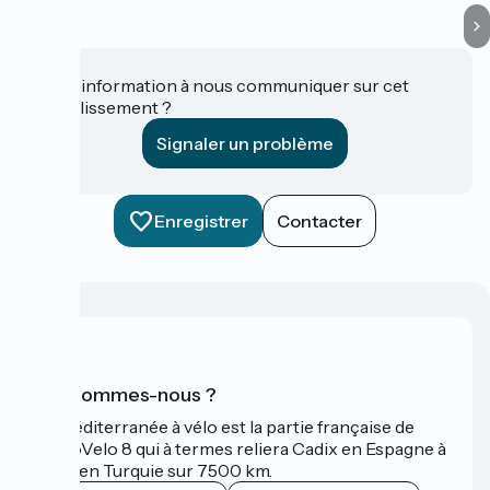
Une information à nous communiquer sur cet
établissement ?
Signaler un problème
Enregistrer
Contacter
Qui sommes-nous ?
La Méditerranée à vélo est la partie française de
l'EuroVelo 8 qui à termes reliera Cadix en Espagne à
Izmir en Turquie sur 7500 km.