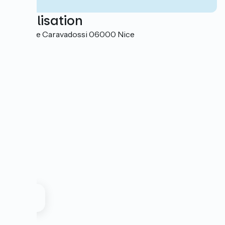
Localisation
4 avenue Caravadossi 06000 Nice