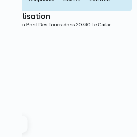
Localisation
Route du Pont Des Tourradons 30740 Le Cailar