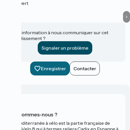
Vauvert
Une information à nous communiquer sur cet
établissement ?
Signaler un problème
Enregistrer
Contacter
Qui sommes-nous ?
La Méditerranée à vélo est la partie française de
l'EuroVelo 8 qui à termes reliera Cadix en Espagne à