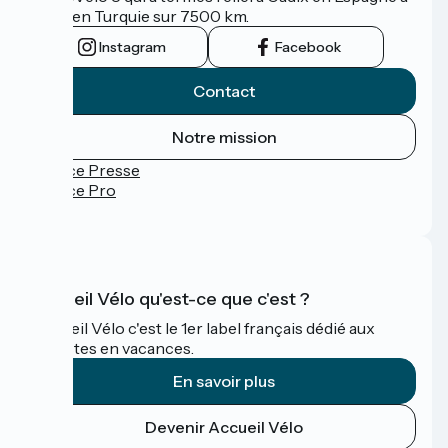
Izmir en Turquie sur 7500 km.
Instagram
Facebook
Contact
Notre mission
Espace Presse
Espace Pro
FAQ
Accueil Vélo qu'est-ce que c'est ?
Accueil Vélo c'est le 1er label français dédié aux
cyclistes en vacances.
En savoir plus
Devenir Accueil Vélo