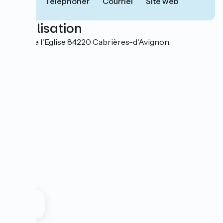
Téléphoner
Courriel
Site web
Localisation
Place de l'Eglise 84220 Cabrières-d'Avignon