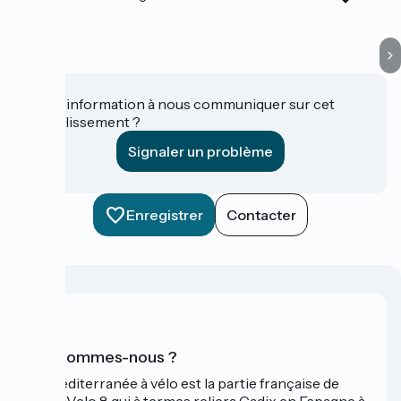
Une information à nous communiquer sur cet
établissement ?
Signaler un problème
Enregistrer
Contacter
Qui sommes-nous ?
La Méditerranée à vélo est la partie française de
l'EuroVelo 8 qui à termes reliera Cadix en Espagne à