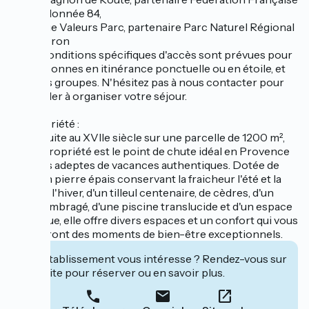
de Randonnée 84,
- Marque Valeurs Parc, partenaire Parc Naturel Régional
du Luberon
- Des conditions spécifiques d'accès sont prévues pour
les personnes en itinérance ponctuelle ou en étoile, et
pour les groupes. N'hésitez pas à nous contacter pour
vous aider à organiser votre séjour.
La propriété :
Construite au XVIIe siècle sur une parcelle de 1200 m²,
notre propriété est le point de chute idéal en Provence
pour les adeptes de vacances authentiques. Dotée de
murs en pierre épais conservant la fraicheur l'été et la
chaleur l'hiver, d'un tilleul centenaire, de cèdres, d'un
jardin ombragé, d'une piscine translucide et d'un espace
barbecue, elle offre divers espaces et un confort qui vous
garantiront des moments de bien-être exceptionnels.
Cet établissement vous intéresse ? Rendez-vous sur
leur site pour réserver ou en savoir plus.