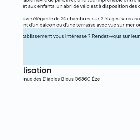
adultes et aux enfants, un abri de vélo est à disposition des c
Une bâtisse élégante de 24 chambres, sur 2 étages sans asc
disposent d’un balcon ou d’une terrasse avec vue sur mer 
Cet établissement vous intéresse ? Rendez-vous sur leur 
Localisation
1951, avenue des Diables Bleus 06360 Èze