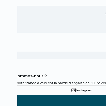
Qui sommes-nous ?
La Méditerranée à vélo est la partie française de l'EuroVe
Instagram