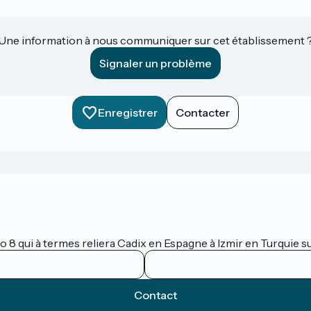
Une information à nous communiquer sur cet établissement 
Signaler un problème
Enregistrer
Contacter
lo 8 qui à termes reliera Cadix en Espagne à Izmir en Turquie 
Contact