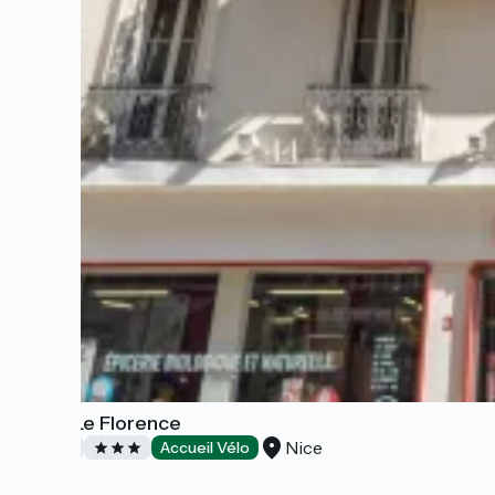
Hôtel Le Florence
Nice
Hôtels
Accueil Vélo