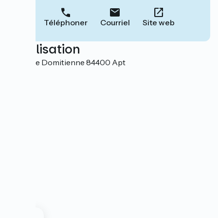
Téléphoner
Courriel
Site web
Localisation
523, Voie Domitienne 84400 Apt