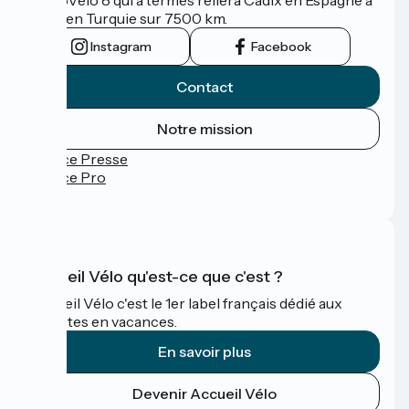
Izmir en Turquie sur 7500 km.
Instagram
Facebook
Contact
Notre mission
Espace Presse
Espace Pro
FAQ
Accueil Vélo qu'est-ce que c'est ?
Accueil Vélo c'est le 1er label français dédié aux
cyclistes en vacances.
En savoir plus
Devenir Accueil Vélo