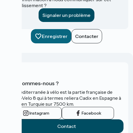
établissement ?
Signaler un problème
Enregistrer
Contacter
Qui sommes-nous ?
La Méditerranée à vélo est la partie française de
l'EuroVelo 8 qui à termes reliera Cadix en Espagne à
Izmir en Turquie sur 7500 km.
Instagram
Facebook
Contact