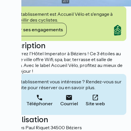
2
/
7
Cet établissement est Accueil Vélo et s'engage à
accueillir des cyclistes.
Voir ses engagements
Description
Découvrez l'Hôtel Imperator à Béziers ! Ce 3 étoiles au
cœur de ville offre Wifi, spa, bar, terrasse et salle de
réunion. Avec le label Accueil Vélo, profitez au mieux de
votre séjour !
Cet établissement vous intéresse ? Rendez-vous sur
leur site pour réserver ou en savoir plus.
Téléphoner
Courriel
Site web
Localisation
28 Allées Paul Riquet 34500 Béziers