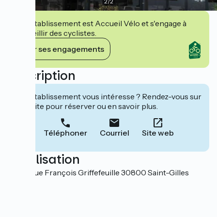
2
/
2
Cet établissement est Accueil Vélo et s'engage à
accueillir des cyclistes.
Voir ses engagements
Description
Cet établissement vous intéresse ? Rendez-vous sur
leur site pour réserver ou en savoir plus.
Téléphoner
Courriel
Site web
Localisation
10 avenue François Griffefeuille 30800 Saint-Gilles