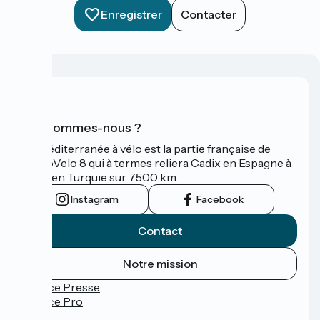
Enregistrer
Contacter
Qui sommes-nous ?
La Méditerranée à vélo est la partie française de
l'EuroVelo 8 qui à termes reliera Cadix en Espagne à
Izmir en Turquie sur 7500 km.
Instagram
Facebook
Contact
Notre mission
Espace Presse
Espace Pro
FAQ