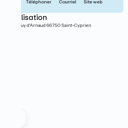
Téléphoner
Courriel
Site web
Localisation
5 rue Jouy d'Arnaud 66750 Saint-Cyprien