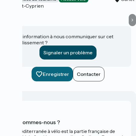
Saint-Cyprien
Une information à nous communiquer sur cet
établissement ?
Signaler un problème
Enregistrer
Contacter
Qui sommes-nous ?
La Méditerranée à vélo est la partie française de