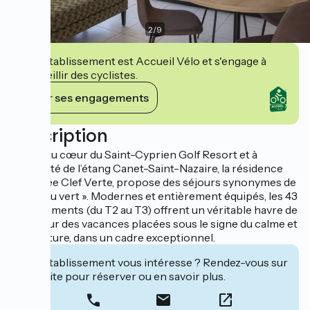
2
/
9
Cet établissement est Accueil Vélo et s'engage à
accueillir des cyclistes.
Voir ses engagements
Description
Située au cœur du Saint-Cyprien Golf Resort et à
proximité de l’étang Canet-Saint-Nazaire, la résidence
labellisée Clef Verte, propose des séjours synonymes de
« mise au vert ». Modernes et entièrement équipés, les 43
appartements (du T2 au T3) offrent un véritable havre de
paix pour des vacances placées sous le signe du calme et
de la nature, dans un cadre exceptionnel.
Cet établissement vous intéresse ? Rendez-vous sur
leur site pour réserver ou en savoir plus.