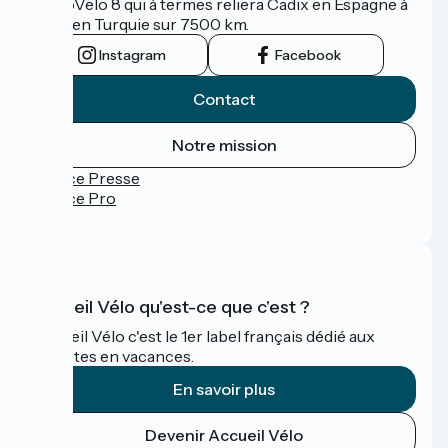
l'EuroVelo 8 qui à termes reliera Cadix en Espagne à
Izmir en Turquie sur 7500 km.
Instagram
Facebook
Contact
Notre mission
Espace Presse
Espace Pro
FAQ
Accueil Vélo qu'est-ce que c'est ?
Accueil Vélo c'est le 1er label français dédié aux
cyclistes en vacances.
En savoir plus
Devenir Accueil Vélo