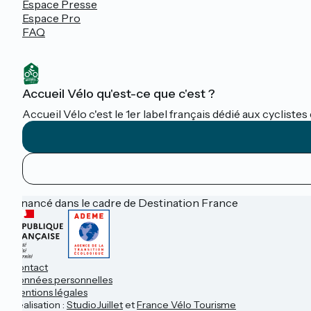
Espace Presse
Espace Pro
FAQ
Accueil Vélo qu'est-ce que c'est ?
Accueil Vélo c'est le 1er label français dédié aux cycliste
Financé dans le cadre de Destination France
Contact
Données personnelles
Mentions légales
Réalisation :
StudioJuillet
et
France Vélo Tourisme