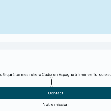
lo 8 qui à termes reliera Cadix en Espagne à Izmir en Turquie 
Contact
Notre mission