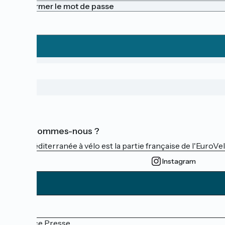
Confirmer le mot de passe
Qui sommes-nous ?
La Méditerranée à vélo est la partie française de l'EuroVe
Instagram
Espace Presse