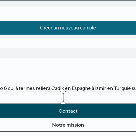
lo 8 qui à termes reliera Cadix en Espagne à Izmir en Turquie 
Contact
Notre mission