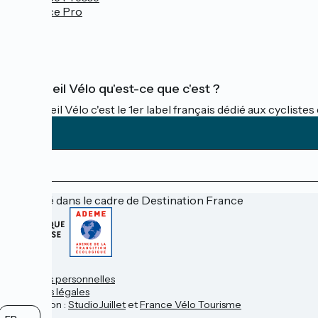
Espace Pro
FAQ
Accueil Vélo qu'est-ce que c'est ?
Accueil Vélo c'est le 1er label français dédié aux cycliste
Financé dans le cadre de Destination France
Contact
Données personnelles
Mentions légales
Réalisation :
StudioJuillet
et
France Vélo Tourisme