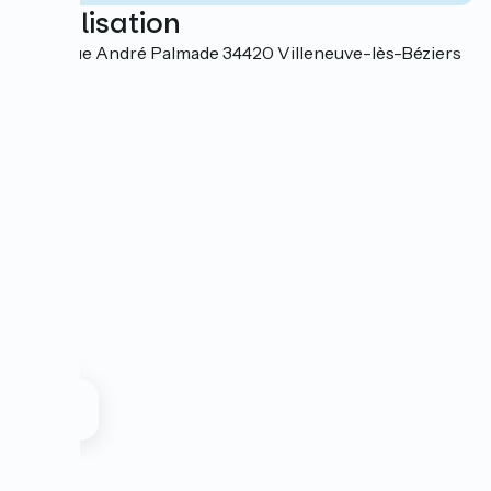
Localisation
3 Avenue André Palmade 34420 Villeneuve-lès-Béziers