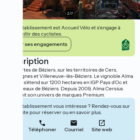
2
/
7
Cet établissement est Accueil Vélo et s'engage à
accueillir des cyclistes.
Voir ses engagements
Description
Aux portes de Béziers, sur les territoires de Cers,
Portiragnes et Villeneuve-lès-Béziers. Le vignoble Alma
Cersius s’étend sur 1200 hectares en IGP Pays d’Oc et
IGP Coteaux de Béziers. Depuis 2009, Alma Cersius
construit son univers de marques Premium.
Cet établissement vous intéresse ? Rendez-vous sur
leur site pour réserver ou en savoir plus.
Téléphoner
Courriel
Site web