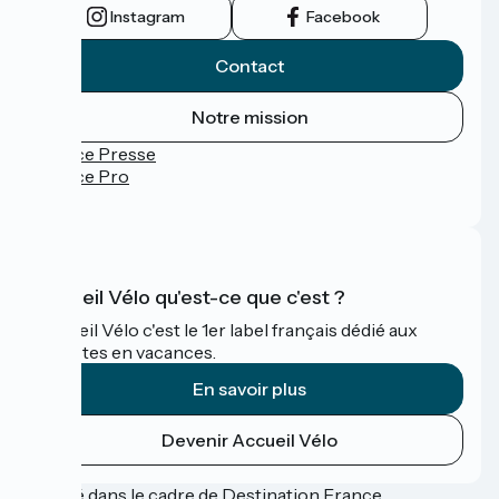
Instagram
Facebook
Contact
Notre mission
Espace Presse
Espace Pro
FAQ
Accueil Vélo qu'est-ce que c'est ?
Accueil Vélo c'est le 1er label français dédié aux
cyclistes en vacances.
En savoir plus
Devenir Accueil Vélo
Financé dans le cadre de Destination France