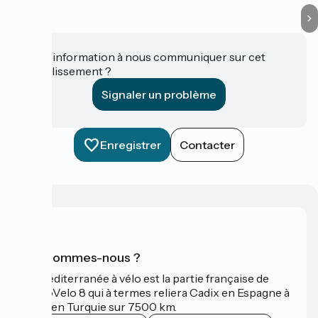
Une information à nous communiquer sur cet
établissement ?
Signaler un problème
Enregistrer
Contacter
Qui sommes-nous ?
La Méditerranée à vélo est la partie française de
l'EuroVelo 8 qui à termes reliera Cadix en Espagne à
Izmir en Turquie sur 7500 km.