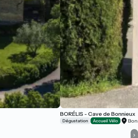
BORÉLIS - Cave de Bonnieux
Bon
Dégustation
Accueil Vélo