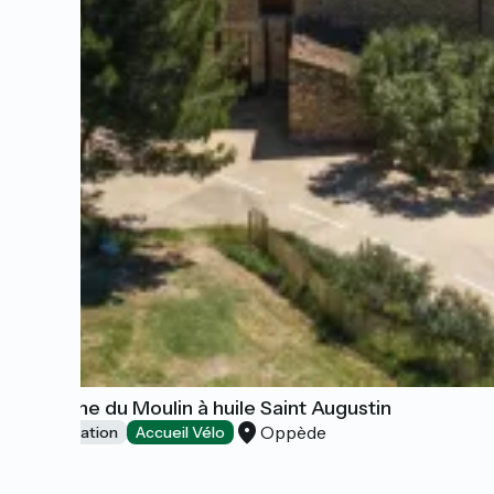
Domaine du Moulin à huile Saint Augustin
Oppède
Dégustation
Accueil Vélo