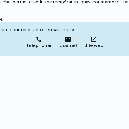
 ce chai permet d’avoir une température quasi constante tout 
e.
site pour réserver ou en savoir plus.
Téléphoner
Courriel
Site web