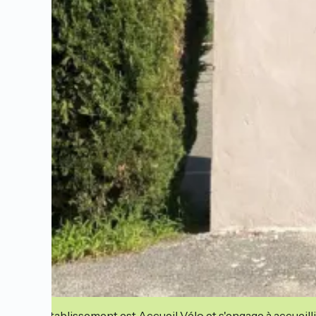
Cet établissement est Accueil Vélo et s'engage à accueilli