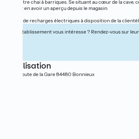
dans notre chai à barriques. Se situant au cœur de la cave,
pourrez en avoir un aperçu depuis le magasin.
Bornes de recharges électriques à disposition de la clientèl
Cet établissement vous intéresse ? Rendez-vous sur leur 
Localisation
4290 Route de la Gare 84480 Bonnieux