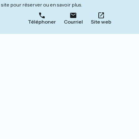
site pour réserver ou en savoir plus.
Téléphoner
Courriel
Site web