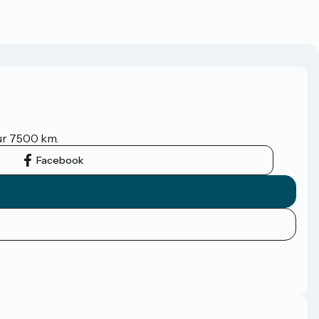
sur 7500 km.
Facebook