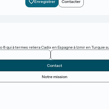
Enregistrer
Contacter
lo 8 qui à termes reliera Cadix en Espagne à Izmir en Turquie 
Contact
Notre mission