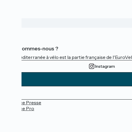
Qui sommes-nous ?
La Méditerranée à vélo est la partie française de l'EuroVe
Instagram
Espace Presse
Espace Pro
FAQ