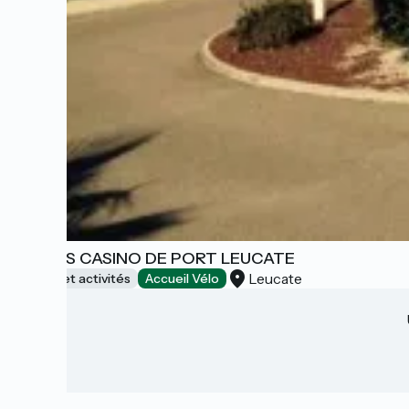
CIRCUS CASINO DE PORT LEUCATE
Leucate
Loisirs et activités
Accueil Vélo