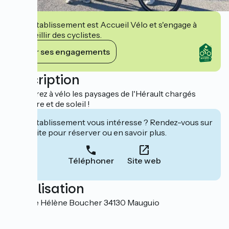
Cet établissement est Accueil Vélo et s'engage à
accueillir des cyclistes.
Voir ses engagements
Description
Parcourez à vélo les paysages de l'Hérault chargés
d'histoire et de soleil !
Cet établissement vous intéresse ? Rendez-vous sur
leur site pour réserver ou en savoir plus.
Téléphoner
Site web
Localisation
427 Rue Hélène Boucher 34130 Mauguio