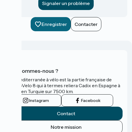
Signaler un problème
Enregistrer
Contacter
Qui sommes-nous ?
La Méditerranée à vélo est la partie française de
l'EuroVelo 8 qui à termes reliera Cadix en Espagne à
Izmir en Turquie sur 7500 km.
Instagram
Facebook
Contact
Notre mission