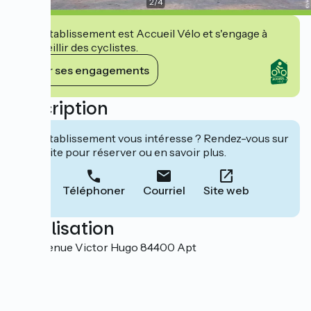
2
/
4
Cet établissement est Accueil Vélo et s'engage à
accueillir des cyclistes.
Voir ses engagements
Description
Cet établissement vous intéresse ? Rendez-vous sur
leur site pour réserver ou en savoir plus.
Téléphoner
Courriel
Site web
Localisation
508 Avenue Victor Hugo 84400 Apt