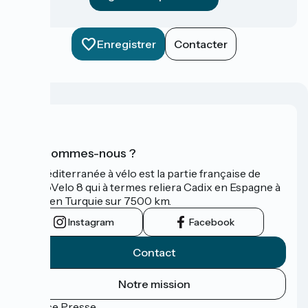
Enregistrer
Contacter
Qui sommes-nous ?
La Méditerranée à vélo est la partie française de
l'EuroVelo 8 qui à termes reliera Cadix en Espagne à
Izmir en Turquie sur 7500 km.
Instagram
Facebook
Contact
Notre mission
Espace Presse