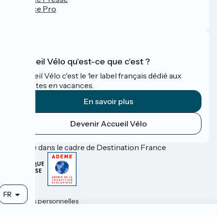
Espace Pro
FAQ
Accueil Vélo qu'est-ce que c'est ?
Accueil Vélo c'est le 1er label français dédié aux
cyclistes en vacances.
En savoir plus
Devenir Accueil Vélo
Financé dans le cadre de Destination France
Contact
FR
Données personnelles
Mentions légales