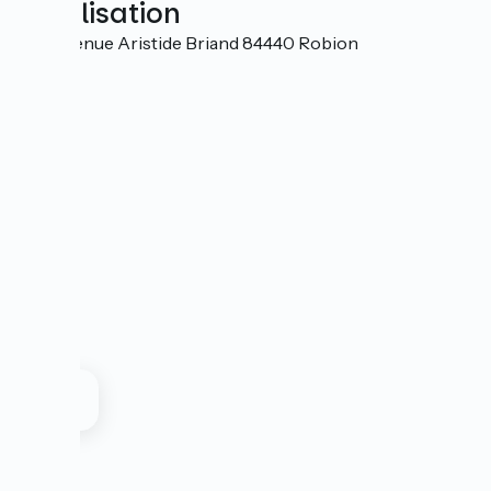
Localisation
330 Avenue Aristide Briand 84440 Robion