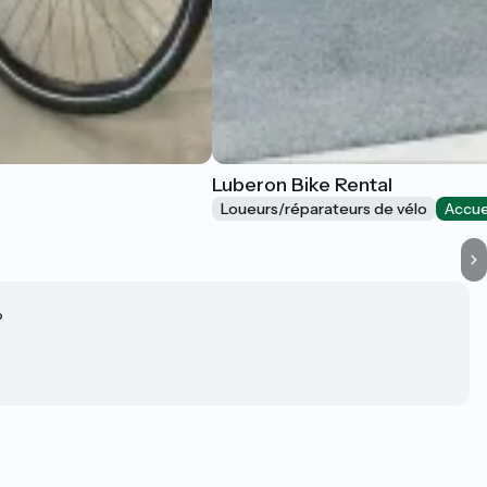
Luberon Bike Rental
Loueurs/réparateurs de vélo
Accue
?