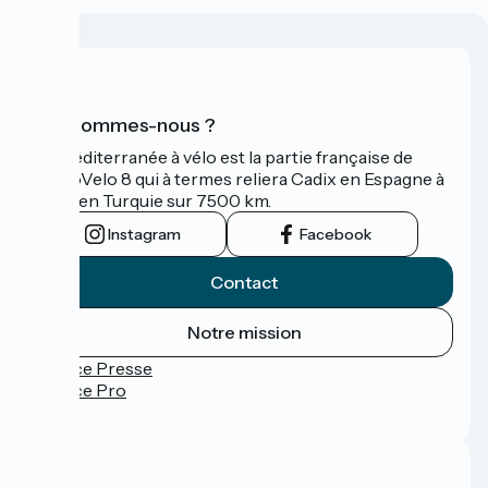
Qui sommes-nous ?
La Méditerranée à vélo est la partie française de
l'EuroVelo 8 qui à termes reliera Cadix en Espagne à
Izmir en Turquie sur 7500 km.
Instagram
Facebook
Contact
Notre mission
Espace Presse
Espace Pro
FAQ