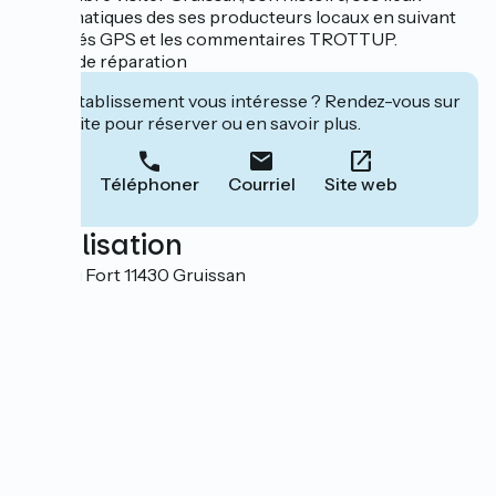
emblématiques des ses producteurs locaux en suivant
les tracés GPS et les commentaires TROTTUP.
Atelier de réparation
Cet établissement vous intéresse ? Rendez-vous sur
leur site pour réserver ou en savoir plus.
Téléphoner
Courriel
Site web
Localisation
5 rue du Fort 11430 Gruissan