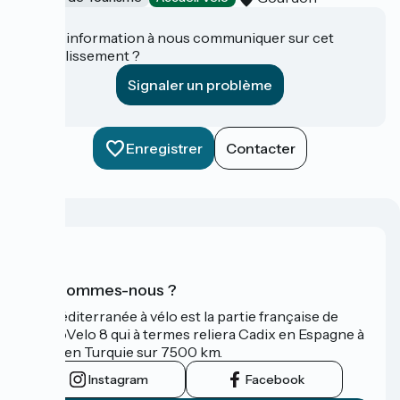
Une information à nous communiquer sur cet
établissement ?
Signaler un problème
Enregistrer
Contacter
Qui sommes-nous ?
La Méditerranée à vélo est la partie française de
l'EuroVelo 8 qui à termes reliera Cadix en Espagne à
Izmir en Turquie sur 7500 km.
Instagram
Facebook