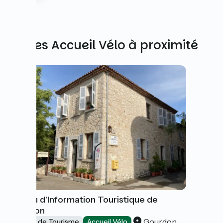
Autres Accueil Vélo à proximité
Bureau d'Information Touristique de
Gourdon
Gourdon
Offices de Tourisme
Accueil Vélo