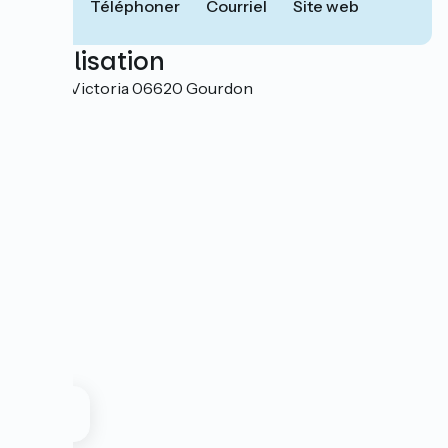
Téléphoner
Courriel
Site web
Localisation
1 Place Victoria 06620 Gourdon