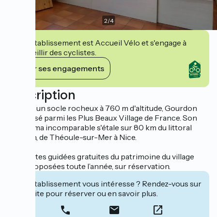
2
/
4
Cet établissement est Accueil Vélo et s'engage à
accueillir des cyclistes.
Voir ses engagements
Description
Bâti sur un socle rocheux à 760 m d'altitude, Gourdon
est classé parmi les Plus Beaux Village de France. Son
panorama incomparable s'étale sur 80 km du littoral
azuréen, de Théoule-sur-Mer à Nice.
Des visites guidées gratuites du patrimoine du village
sont proposées toute l’année, sur réservation.
Cet établissement vous intéresse ? Rendez-vous sur
leur site pour réserver ou en savoir plus.