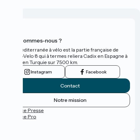
Qui sommes-nous ?
La Méditerranée à vélo est la partie française de
l'EuroVelo 8 qui à termes reliera Cadix en Espagne à
Izmir en Turquie sur 7500 km.
Instagram
Facebook
Contact
Notre mission
Espace Presse
Espace Pro
FAQ