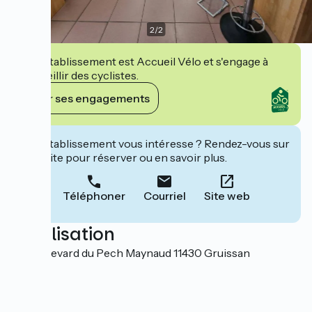
2
/
2
Cet établissement est Accueil Vélo et s'engage à
accueillir des cyclistes.
Voir ses engagements
Cet établissement vous intéresse ? Rendez-vous sur
leur site pour réserver ou en savoir plus.
Téléphoner
Courriel
Site web
Localisation
80 boulevard du Pech Maynaud 11430 Gruissan