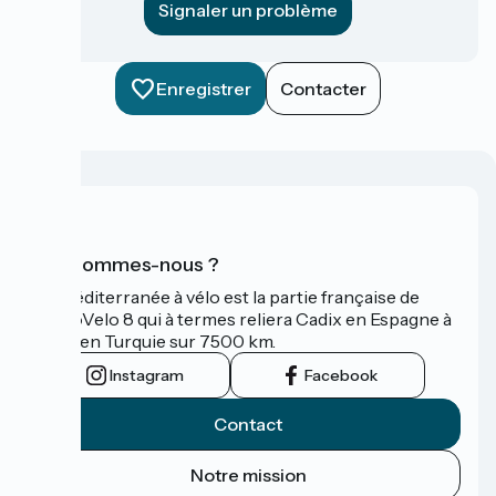
Signaler un problème
Enregistrer
Contacter
Qui sommes-nous ?
La Méditerranée à vélo est la partie française de
l'EuroVelo 8 qui à termes reliera Cadix en Espagne à
Izmir en Turquie sur 7500 km.
Instagram
Facebook
Contact
Notre mission