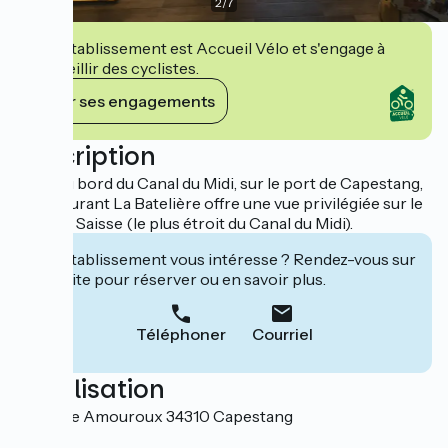
2
/
7
Cet établissement est Accueil Vélo et s'engage à
accueillir des cyclistes.
Voir ses engagements
Description
Situé au bord du Canal du Midi, sur le port de Capestang,
le restaurant La Batelière offre une vue privilégiée sur le
pont de Saisse (le plus étroit du Canal du Midi).
Cet établissement vous intéresse ? Rendez-vous sur
leur site pour réserver ou en savoir plus.
Téléphoner
Courriel
Localisation
Quai Elie Amouroux 34310 Capestang