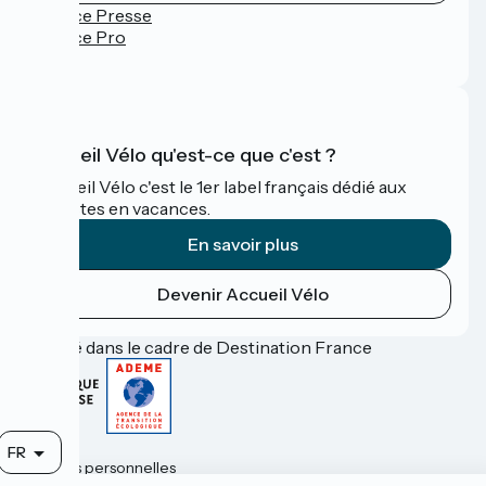
Espace Presse
Espace Pro
FAQ
Accueil Vélo qu'est-ce que c'est ?
Accueil Vélo c'est le 1er label français dédié aux
cyclistes en vacances.
En savoir plus
Devenir Accueil Vélo
Financé dans le cadre de Destination France
Contact
FR
Données personnelles