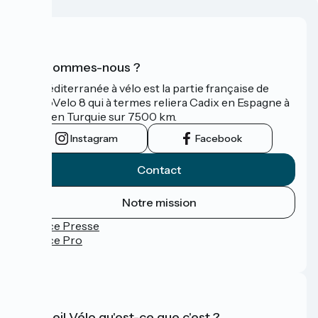
Qui sommes-nous ?
La Méditerranée à vélo est la partie française de
l'EuroVelo 8 qui à termes reliera Cadix en Espagne à
Izmir en Turquie sur 7500 km.
Instagram
Facebook
Contact
Notre mission
Espace Presse
Espace Pro
FAQ
Accueil Vélo qu'est-ce que c'est ?