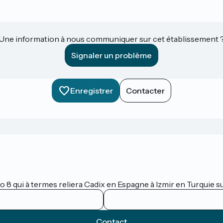
Une information à nous communiquer sur cet établissement 
Signaler un problème
Enregistrer
Contacter
lo 8 qui à termes reliera Cadix en Espagne à Izmir en Turquie 
Contact