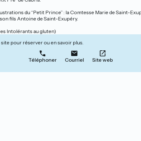
lustrations du “Petit Prince” : la Comtesse Marie de Saint-Exup
son fils Antoine de Saint-Exupéry.
s Intolérants au gluten)
site pour réserver ou en savoir plus.
Téléphoner
Courriel
Site web