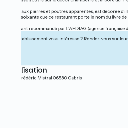
La salle, aux pierres et poutres apparentes, est décorée d’il
années soixante que ce restaurant porte le nom du livre de 
Restaurant recommandé par L'AFDIAG (agence française de
Cet établissement vous intéresse ? Rendez-vous sur leur 
Localisation
15, rue Frédéric Mistral 06530 Cabris