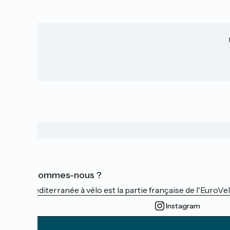
Qui sommes-nous ?
La Méditerranée à vélo est la partie française de l'EuroVe
Instagram