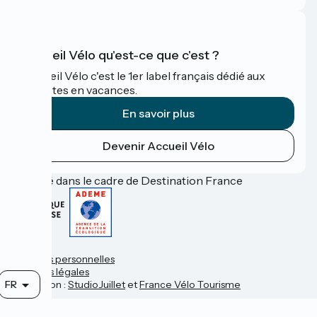
Accueil Vélo qu'est-ce que c'est ?
Accueil Vélo c'est le 1er label français dédié aux
cyclistes en vacances.
En savoir plus
Devenir Accueil Vélo
Financé dans le cadre de Destination France
Contact
Données personnelles
Mentions légales
FR
Réalisation :
StudioJuillet
et
France Vélo Tourisme