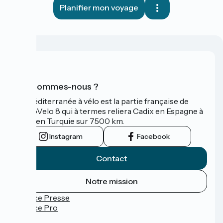
Planifier mon voyage
Qui sommes-nous ?
La Méditerranée à vélo est la partie française de
l'EuroVelo 8 qui à termes reliera Cadix en Espagne à
Izmir en Turquie sur 7500 km.
Instagram
Facebook
Contact
Notre mission
Espace Presse
Espace Pro
FAQ