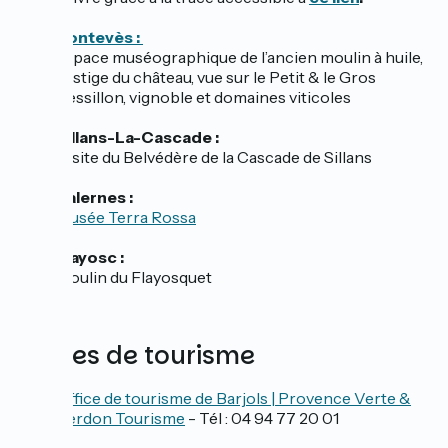
Pontevès :
Espace muséographique de l’ancien moulin à huile,
vestige du château, vue sur le Petit & le Gros
Bessillon, vignoble et domaines viticoles
Sillans-La-Cascade :
Visite du Belvédère de la Cascade de Sillans
Salernes :
Musée Terra Rossa
Flayosc :
Moulin du Flayosquet
Offices de tourisme
Office de tourisme de Barjols | Provence Verte &
Verdon Tourisme
- Tél : 04 94 77 20 01