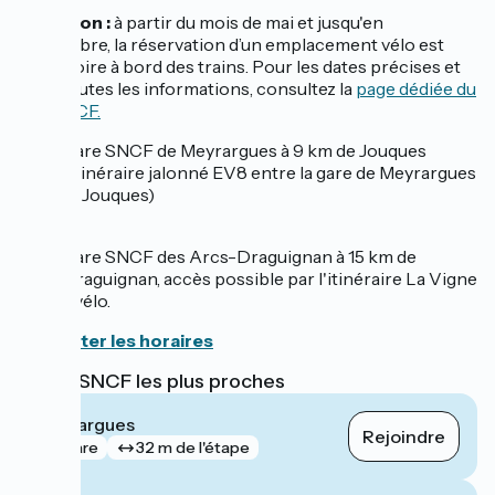
Attention :
à partir du mois de mai et jusqu'en
septembre, la réservation d’un emplacement vélo est
obligatoire à bord des trains. Pour les dates précises et
pour toutes les informations, consultez la
page dédiée du
site SNCF.
Gare SNCF de Meyrargues à 9 km de Jouques
(Itinéraire jalonné EV8 entre la gare de Meyrargues
et Jouques)
Gare SNCF des Arcs-Draguignan à 15 km de
Draguignan, accès possible par l'itinéraire La Vigne
à vélo.
Consulter les horaires
Gares SNCF les plus proches
Meyrargues
Rejoindre
gare
32 m de l'étape