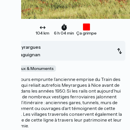
104 km
6 h 04 min
Ça grimpe
Meyrargues
Draguignan
Châteaux & Monuments
Le parcours emprunte l’ancienne emprise du Train des
Pignes, qui reliait autrefois Meyrargues à Nice avant de
fermer dans les années 1950. Si les rails ont aujourd’hui
disparu, de nombreux vestiges ferroviaires jalonnent
encore l’itinéraire : anciennes gares, tunnels, murs de
soutènement ou ouvrages d’art témoignent de cette
histoire. Les villages traversés conservent également la
mémoire de cette ligne à travers leur patrimoine et leur
toponymie.