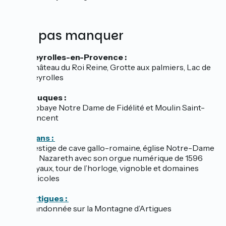
À ne pas manquer
Peyrolles-en-Provence :
Château du Roi Reine, Grotte aux palmiers, Lac de
Peyrolles
Jouques :
Abbaye Notre Dame de Fidélité et Moulin Saint-
Vincent
Rians :
Vestige de cave gallo-romaine, église Notre-Dame
de Nazareth avec son orgue numérique de 1596
tuyaux, tour de l’horloge, vignoble et domaines
viticoles
Artigues :
Randonnée sur la Montagne d’Artigues