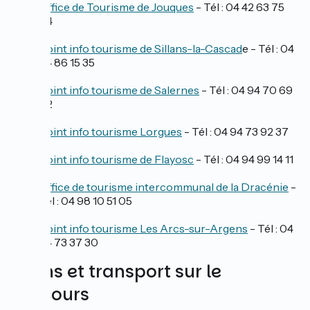
Office de Tourisme de Jouques
- Tél : 04 42 63 75
04
Point info tourisme de Sillans-la-Cascad
e - Tél : 04
94 86 15 35
Point info tourisme de Salernes
- Tél : 04 94 70 69
02
Point info tourisme Lorgues
- Tél : 04 94 73 92 37
Point info tourisme de Flayosc
- Tél : 04 94 99 14 11
Office de tourisme intercommunal de la Dracénie
-
Tél : 04 98 10 51 05
Point info tourisme Les Arcs-sur-Argens
- Tél : 04
94 73 37 30
Trains et transport sur le
parcours