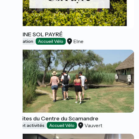
DOMAINE SOL PAYRÉ
Elne
Dégustation
Accueil Vélo
Les visites du Centre du Scamandre
Vauvert
Loisirs et activités
Accueil Vélo