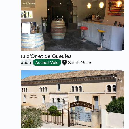
Château d'Or et de Gueules
Saint-Gilles
Dégustation
Accueil Vélo