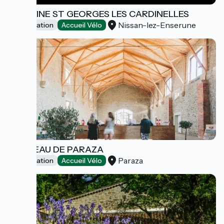
DOMAINE ST GEORGES LES CARDINELLES
Nissan-lez-Enserune
Dégustation
Accueil Vélo
CHÂTEAU DE PARAZA
Paraza
Dégustation
Accueil Vélo