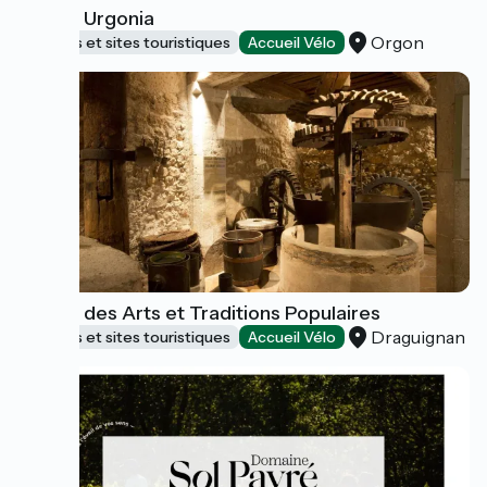
Musée Urgonia
Orgon
Musées et sites touristiques
Accueil Vélo
Musée des Arts et Traditions Populaires
Draguignan
Musées et sites touristiques
Accueil Vélo