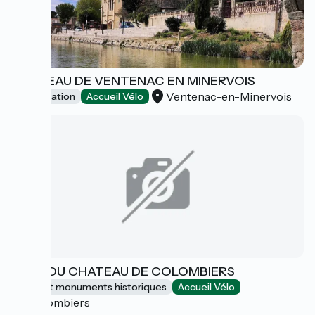
CHÂTEAU DE VENTENAC EN MINERVOIS
Ventenac-en-Minervois
Dégustation
Accueil Vélo
CAVE DU CHATEAU DE COLOMBIERS
Sites et monuments historiques
Accueil Vélo
Colombiers