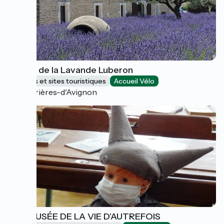
Musée de la Lavande Luberon
Musées et sites touristiques
Accueil Vélo
Cabrières-d'Avignon
ECOMUSÉE DE LA VIE D'AUTREFOIS