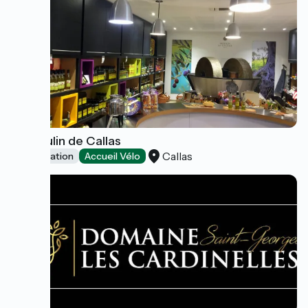
Le Moulin de Callas
Callas
Dégustation
Accueil Vélo