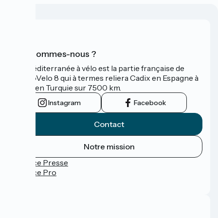
Qui sommes-nous ?
La Méditerranée à vélo est la partie française de
l'EuroVelo 8 qui à termes reliera Cadix en Espagne à
Izmir en Turquie sur 7500 km.
Instagram
Facebook
Contact
Notre mission
Espace Presse
Espace Pro
FAQ