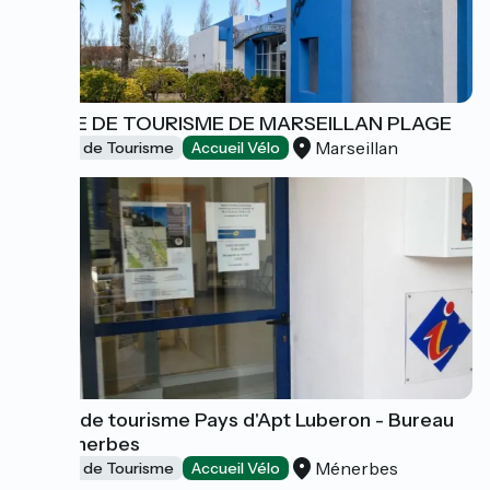
OFFICE DE TOURISME DE MARSEILLAN PLAGE
Marseillan
Offices de Tourisme
Accueil Vélo
Office de tourisme Pays d'Apt Luberon - Bureau
de Ménerbes
Ménerbes
Offices de Tourisme
Accueil Vélo