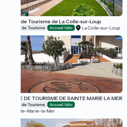
Office de Tourisme de La Colle-sur-Loup
La Colle-sur-Loup
Offices de Tourisme
Accueil Vélo
OFFICE DE TOURISME DE SAINTE MARIE LA MER
Offices de Tourisme
Accueil Vélo
Sainte-Marie-la-Mer