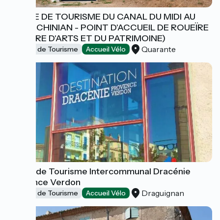
OFFICE DE TOURISME DU CANAL DU MIDI AU
SAINT CHINIAN - POINT D'ACCUEIL DE ROUEÏRE
(CENTRE D'ARTS ET DU PATRIMOINE)
Quarante
Offices de Tourisme
Accueil Vélo
Office de Tourisme Intercommunal Dracénie
Provence Verdon
Draguignan
Offices de Tourisme
Accueil Vélo