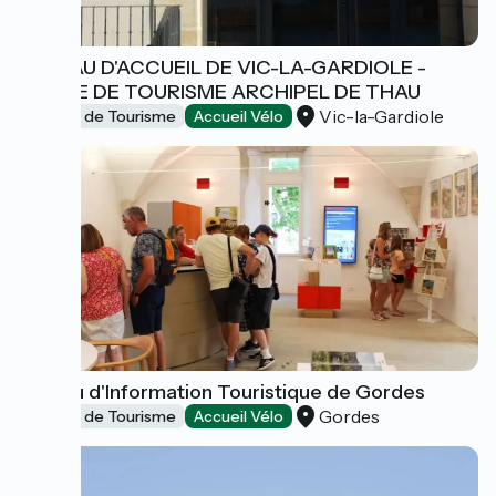
BUREAU D'ACCUEIL DE VIC-LA-GARDIOLE -
OFFICE DE TOURISME ARCHIPEL DE THAU
Vic-la-Gardiole
Offices de Tourisme
Accueil Vélo
Bureau d'Information Touristique de Gordes
Gordes
Offices de Tourisme
Accueil Vélo