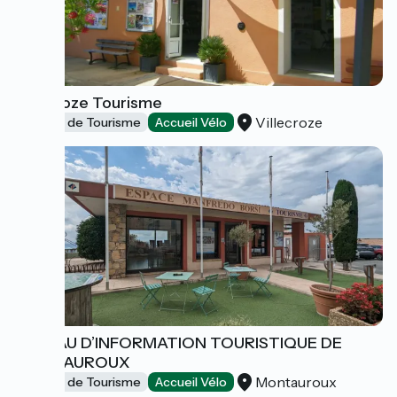
Villecroze Tourisme
Villecroze
Offices de Tourisme
Accueil Vélo
BUREAU D’INFORMATION TOURISTIQUE DE
MONTAUROUX
Montauroux
Offices de Tourisme
Accueil Vélo