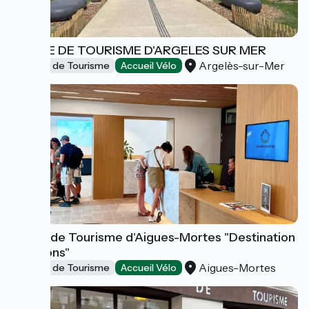
OFFICE DE TOURISME D'ARGELES SUR MER
Argelès-sur-Mer
Offices de Tourisme
Accueil Vélo
Office de Tourisme d'Aigues-Mortes "Destination
Émotions"
Aigues-Mortes
Offices de Tourisme
Accueil Vélo