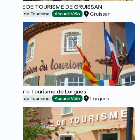
OFFICE DE TOURISME DE GRUISSAN
Gruissan
Offices de Tourisme
Accueil Vélo
Point Info Tourisme de Lorgues
Lorgues
Offices de Tourisme
Accueil Vélo