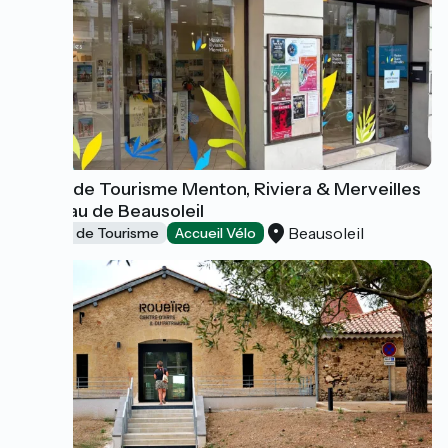
Office de Tourisme Menton, Riviera & Merveilles
- Bureau de Beausoleil
Beausoleil
Offices de Tourisme
Accueil Vélo