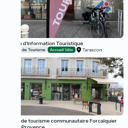
Bureau d'Information Touristique
Tarascon
Offices de Tourisme
Accueil Vélo
Office de tourisme communautaire Forcalquier
Haute-Provence